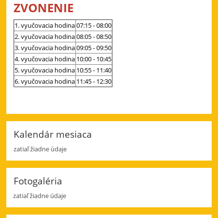
ZVONENIE
1. vyučovacia hodina
07:15 - 08:00
2. vyučovacia hodina
08:05 - 08:50
3. vyučovacia hodina
09:05 - 09:50
4. vyučovacia hodina
10:00 - 10:45
5. vyučovacia hodina
10:55 - 11:40
6.
vyučovacia hodina
11:45 - 12:30
Kalendár mesiaca
zatiaľ žiadne údaje
Fotogaléria
zatiaľ žiadne údaje