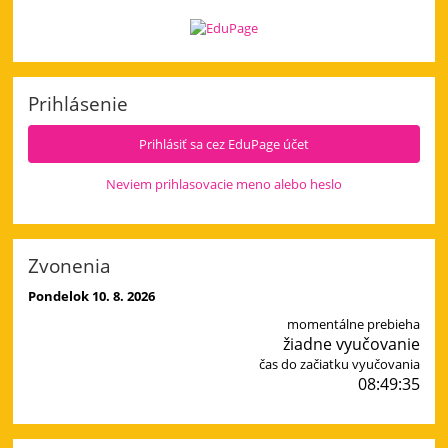
Prihlásenie
Prihlásiť sa cez EduPage účet
Neviem prihlasovacie meno alebo heslo
Zvonenia
Pondelok 10. 8. 2026
momentálne prebieha
žiadne vyučovanie
čas do začiatku vyučovania
08:49:34