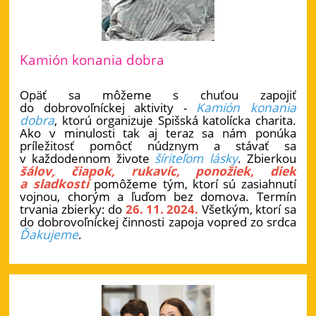
Kamión konania dobra
Opäť sa môžeme s chuťou zapojiť
do dobrovoľníckej aktivity -
Kamión konania
dobra
, ktorú organizuje Spišská katolícka charita.
Ako v minulosti tak aj teraz sa nám ponúka
príležitosť pomôcť núdznym a stávať sa
v každodennom živote
šíriteľom lásky
. Zbierkou
šálov, čiapok, rukavíc, ponožiek, diek
a sladkostí
pomôžeme tým, ktorí sú zasiahnutí
vojnou, chorým a ľuďom bez domova. Termín
trvania zbierky: do
26. 11. 2024.
Všetkým, ktorí sa
do dobrovoľníckej činnosti zapoja vopred zo srdca
Ďakujeme
.