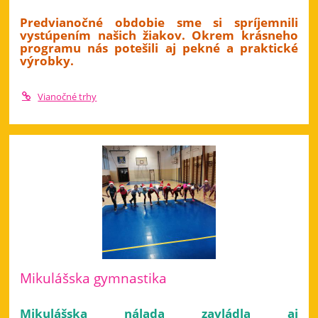
Predvianočné obdobie sme si spríjemnili
vystúpením našich žiakov. Okrem krásneho
programu nás potešili aj pekné a praktické
výrobky.
Vianočné trhy
Mikulášska gymnastika
Mikulášska nálada zavládla aj