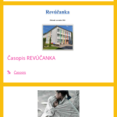
Časopis REVÚČANKA
Časopis