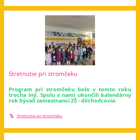
Stretnutie pri stromčeku
Program pri stromčeku bolo v tomto roku
trocha iný. Spolu s nami ukončili kalendárny
rok bývalí zamestnanci ZŠ - dôchodcovia.
Stretnutie pri stromčeku