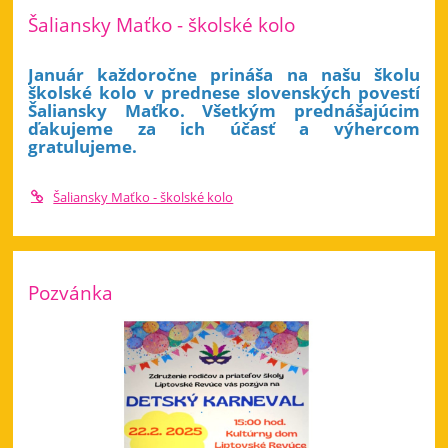
Šaliansky Maťko - školské kolo
Január každoročne prináša na našu školu
školské kolo v prednese slovenských povestí
Šaliansky Maťko. Všetkým prednášajúcim
ďakujeme za ich účasť a výhercom
gratulujeme.
Šaliansky Maťko - školské kolo
Pozvánka