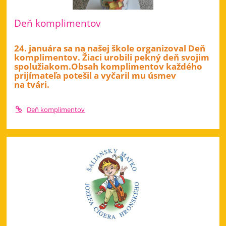
Deň komplimentov
24. januára sa na našej škole organizoval Deň
komplimentov. Žiaci urobili pekný deň svojim
spolužiakom.Obsah komplimentov
každého
prijímateľa potešil a vyčaril mu úsmev
na tvári.
Deň komplimentov