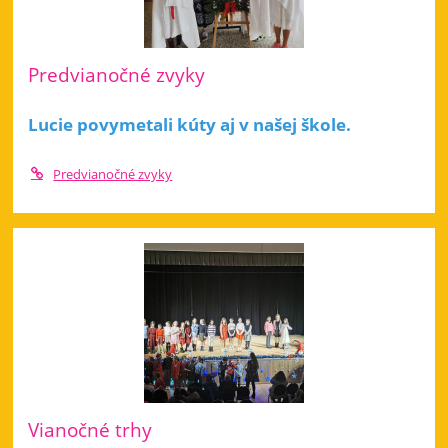
Predvianočné zvyky
Lucie povymetali kúty aj v našej škole.
Predvianočné zvyky
Vianočné trhy