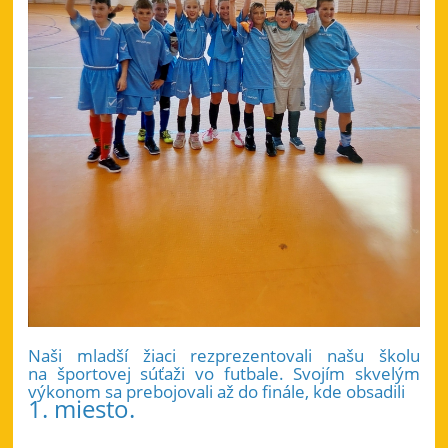
Naši mladší žiaci rezprezentovali našu školu
na športovej súťaži vo futbale. Svojím skvelým
výkonom sa prebojovali až do finále, kde obsadili
1. miesto.