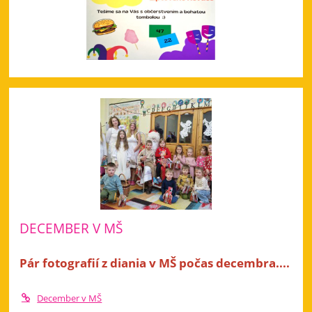
DECEMBER V MŠ
Pár fotografií z diania v MŠ počas decembra....
December v MŠ