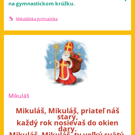
na gymnastickom krúžku.
Mikulášska gymnastika
Mikuláš
Mikuláš, Mikuláš, priateľ náš
starý,
každý rok nosievaš do okien
dary.
Mikuláš, Mikuláš, ty veľký svätý,