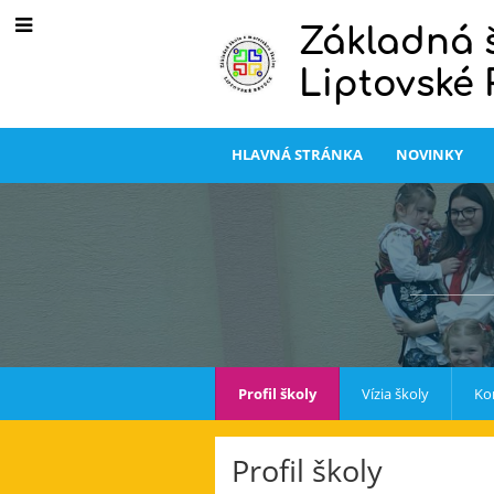
Základná 
Liptovské
HLAVNÁ STRÁNKA
NOVINKY
Profil školy
Vízia školy
Ko
Profil školy