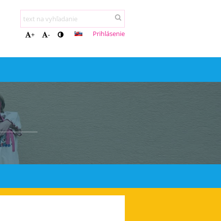
Prihlásenie
+
-