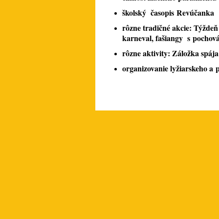
školský časopis Revúčanka
rôzne tradičné akcie:
Týždeň 
karneval,
fašiangy s pochov
rôzne aktivity: Záložka spája
organizovanie lyžiarskeho a 