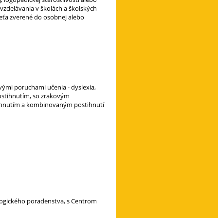
vzdelávania v školách a školských
ieťa zverené do osobnej alebo
vými poruchami učenia - dyslexia,
postihnutím, so zrakovým
stihnutím a kombinovaným postihnutí
agogického poradenstva, s Centrom