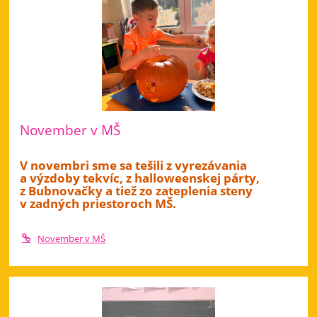
November v MŠ
V novembri sme sa tešili z vyrezávania
a výzdoby tekvíc, z halloweenskej párty,
z Bubnovačky a tiež zo zateplenia steny
v zadných priestoroch MŠ.
November v MŠ