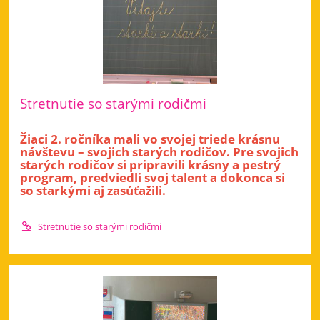
Stretnutie so starými rodičmi
Žiaci 2. ročníka mali vo svojej triede krásnu
návštevu – svojich starých rodičov. Pre svojich
starých rodičov si pripravili krásny a pestrý
program, predviedli svoj talent a dokonca si
so starkými aj zasúťažili.
Stretnutie so starými rodičmi