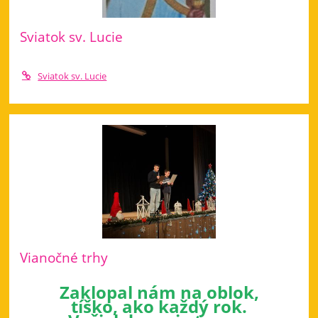
Sviatok sv. Lucie
Sviatok sv. Lucie
Vianočné trhy
Zaklopal nám na oblok,
tíško, ako každý rok.