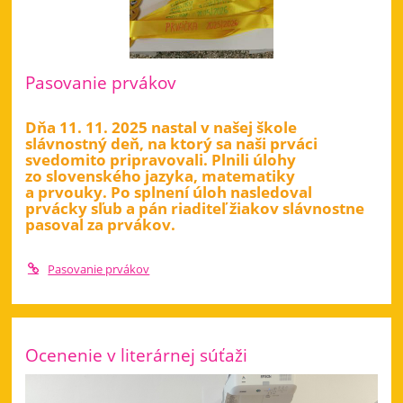
Pasovanie prvákov
Dňa 11. 11. 2025 nastal v našej škole
slávnostný deň, na ktorý sa naši prváci
svedomito pripravovali. Plnili úlohy
zo slovenského jazyka, matematiky
a prvouky. Po splnení úloh nasledoval
prvácky sľub a pán riaditeľ žiakov slávnostne
pasoval za prvákov.
Pasovanie prvákov
Ocenenie v literárnej súťaži