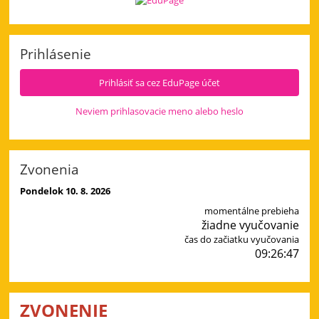
Prihlásenie
Prihlásiť sa cez EduPage účet
Neviem prihlasovacie meno alebo heslo
Zvonenia
Pondelok 10. 8. 2026
momentálne prebieha
žiadne vyučovanie
čas do začiatku vyučovania
09:26:46
ZVONENIE