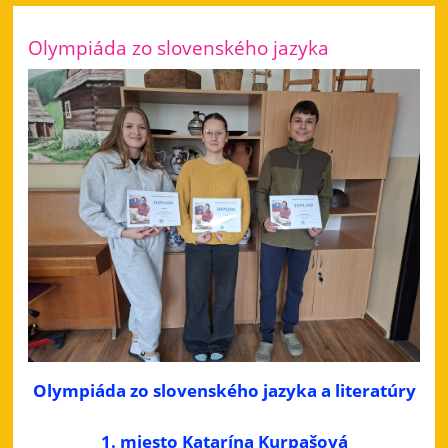
Olympiáda zo slovenského jazyka
Olympiáda zo slovenského jazyka a literatúry
1. miesto Katarína Kurpašová