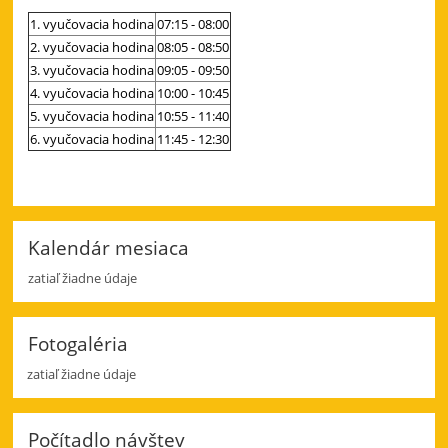
1. vyučovacia hodina
07:15 - 08:00
2. vyučovacia hodina
08:05 - 08:50
3. vyučovacia hodina
09:05 - 09:50
4. vyučovacia hodina
10:00 - 10:45
5. vyučovacia hodina
10:55 - 11:40
6.
vyučovacia hodina
11:45 - 12:30
Kalendár mesiaca
zatiaľ žiadne údaje
Fotogaléria
zatiaľ žiadne údaje
Počítadlo návštev