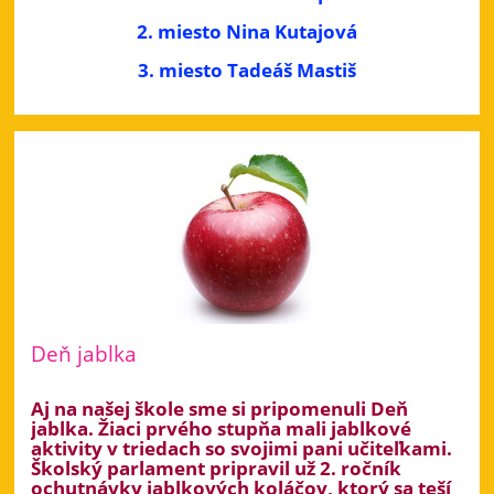
2. miesto Nina Kutajová
3. miesto Tadeáš Mastiš
Deň jablka
Aj na našej škole sme si pripomenuli Deň
jablka. Žiaci prvého stupňa mali jablkové
aktivity v triedach so svojimi pani učiteľkami.
Školský parlament pripravil už 2. ročník
ochutnávky jablkových koláčov, ktorý sa teší