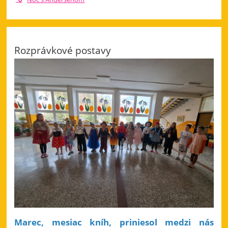
Rozprávkové postavy
Marec, mesiac kníh, priniesol medzi nás