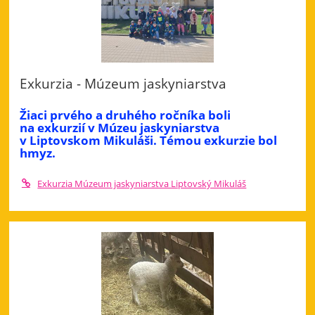
Exkurzia - Múzeum jaskyniarstva
Žiaci prvého a druhého ročníka boli
na exkurzií v Múzeu jaskyniarstva
v Liptovskom Mikuláši. Témou exkurzie bol
hmyz.
Exkurzia Múzeum jaskyniarstva Liptovský Mikuláš