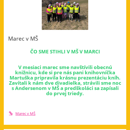
Marec v MŠ
ČO SME STIHLI V MŠ V MARCI
V mesiaci marec sme navštívili obecnú
knižnicu, kde si pre nás pani knihovníčka
Martuška pripravila krásnu prezentáciu kníh.
Zavítali k nám dve divadielka, strávili sme noc
s Andersenom v MŠ a predškoláci sa zapísali
do prvej triedy.
Marec v MŠ