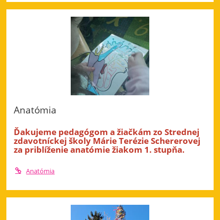
Anatómia
Ďakujeme pedagógom a žiačkám zo Strednej
zdavotníckej školy Márie Terézie Schererovej
za priblíženie anatómie žiakom 1. stupňa.
Anatómia