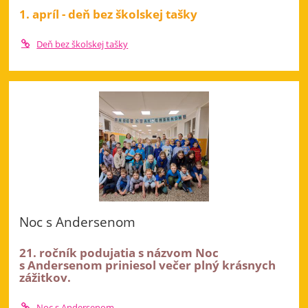
1. apríl - deň bez školskej tašky
Deň bez školskej tašky
Noc s Andersenom
21. ročník podujatia s názvom Noc
s Andersenom priniesol večer plný krásnych
zážitkov.
Noc s Andersenom