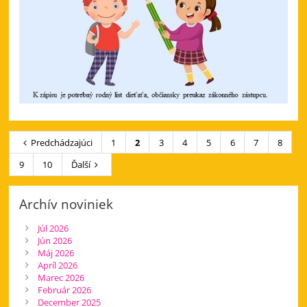
Predchádzajúci
1
2
3
4
5
6
7
8
9
10
Ďalší
Archív noviniek
Júl 2026
Jún 2026
Máj 2026
Apríl 2026
Marec 2026
Február 2026
December 2025