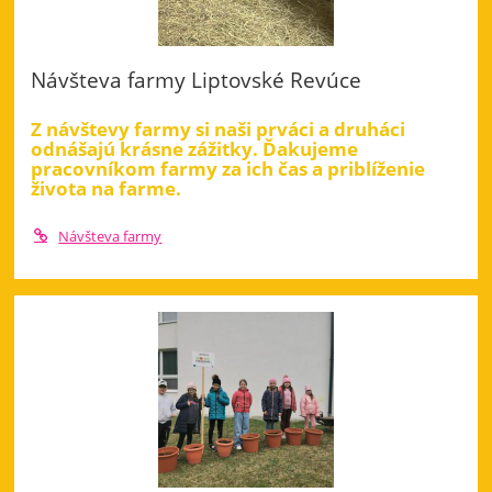
Návšteva farmy Liptovské Revúce
Z návštevy farmy si naši prváci a druháci
odnášajú krásne zážitky. Ďakujeme
pracovníkom farmy za ich čas a priblíženie
života na farme.
Návšteva farmy