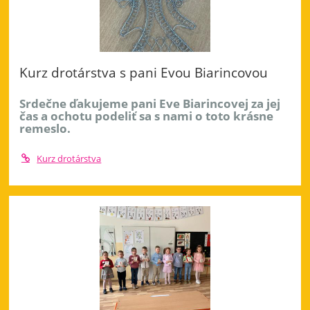
Kurz drotárstva s pani Evou Biarincovou
Srdečne ďakujeme pani Eve Biarincovej za jej
čas a ochotu podeliť sa s nami o toto krásne
remeslo.
Kurz drotárstva