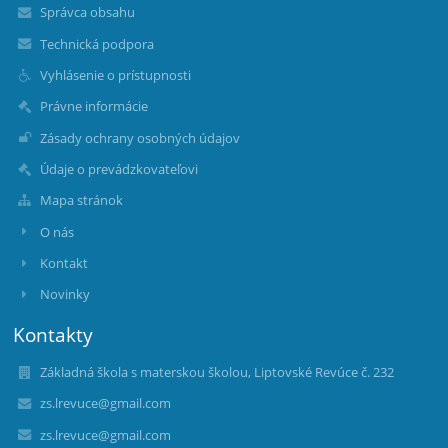
Správca obsahu
Technická podpora
Vyhlásenie o prístupnosti
Právne informácie
Zásady ochrany osobných údajov
Údaje o prevádzkovateľovi
Mapa stránok
O nás
Kontakt
Novinky
Kontakty
Základná škola s materskou školou, Liptovské Revúce č. 232
zs.lrevuce@gmail.com
zs.lrevuce@gmail.com