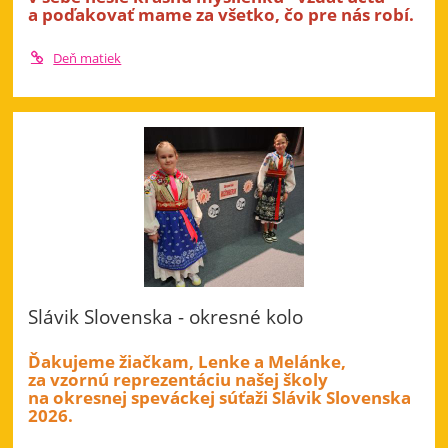
a poďakovať mame za všetko, čo pre nás robí.
Deň matiek
Slávik Slovenska - okresné kolo
Ďakujeme žiačkam, Lenke a Melánke,
za vzornú reprezentáciu našej školy
na okresnej speváckej súťaži Slávik Slovenska
2026.