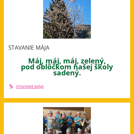
STAVANIE MÁJA
Máj, máj, máj, zelený,
pod oblôčkom našej školy
sadený.
STAVANIE MÁJA