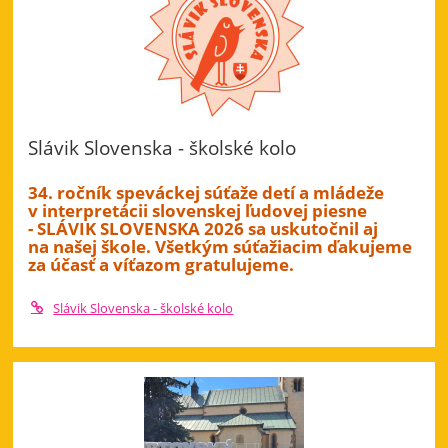
Slávik Slovenska - školské kolo
34. ročník speváckej súťaže detí a mládeže
v interpretácii slovenskej ľudovej piesne
- SLÁVIK SLOVENSKA 2026 sa uskutočnil aj
na našej škole. Všetkým súťažiacim ďakujeme
za účasť a víťazom gratulujeme.
Slávik Slovenska - školské kolo